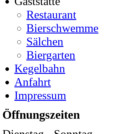
Gaststätte
Restaurant
Bierschwemme
Sälchen
Biergarten
Kegelbahn
Anfahrt
Impressum
Öffnungszeiten
Dienstag - Sonntag